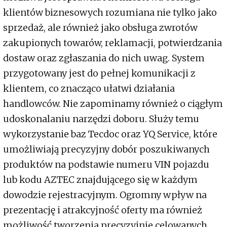
klientów biznesowych rozumiana nie tylko jako
sprzedaż, ale również jako obsługa zwrotów
zakupionych towarów, reklamacji, potwierdzania
dostaw oraz zgłaszania do nich uwag. System
przygotowany jest do pełnej komunikacji z
klientem, co znacząco ułatwi działania
handlowców. Nie zapominamy również o ciągłym
udoskonalaniu narzędzi doboru. Służy temu
wykorzystanie baz Tecdoc oraz YQ Service, które
umożliwiają precyzyjny dobór poszukiwanych
produktów na podstawie numeru VIN pojazdu
lub kodu AZTEC znajdującego się w każdym
dowodzie rejestracyjnym. Ogromny wpływ na
prezentację i atrakcyjność oferty ma również
możliwość tworzenia precyzyjnie celowanych