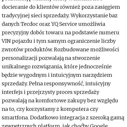
docieranie do klientów również poza zasięgiem
tradycyjnej sieci sprzedaży. Wykorzystanie baz
danych Tecdoc oraz YQ Service umożliwia
precyzyjny dobór towaru na podstawie numeru
VIN pojazdu i tym samym ograniczenie liczby
zwrotów produktów. Rozbudowane możliwości
personalizacji pozwalają na stworzenie
unikalnego rozwiązania, które jednocześnie
będzie wygodnym i intuicyjnym narzędziem
sprzedaży. Pełna responsywność, intuicyjny
interfejs i przejrzysty proces sprzedaży
pozwalają na komfortowe zakupy bez względu
na to, czy korzystamy z komputera czy
smartfona. Dodatkowo integracja z szeroką gamą
zewnętrznych platform, jak choćby Google