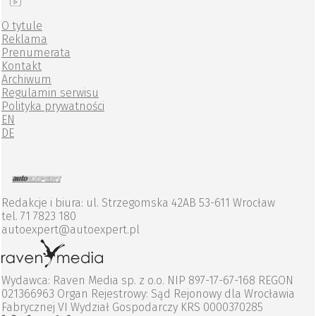
O tytule
Reklama
Prenumerata
Kontakt
Archiwum
Regulamin serwisu
Polityka prywatności
EN
DE
Redakcje i biura: ul. Strzegomska 42AB 53-611 Wrocław
tel. 71 7823 180
autoexpert@autoexpert.pl
Wydawca: Raven Media sp. z o.o. NIP 897-17-67-168 REGON
021366963 Organ Rejestrowy: Sąd Rejonowy dla Wrocławia
Fabrycznej VI Wydział Gospodarczy KRS 0000370285