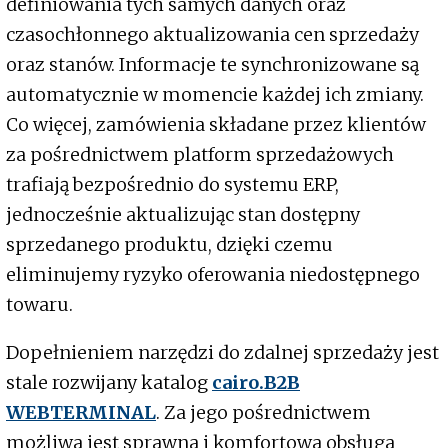
definiowania tych samych danych oraz
czasochłonnego aktualizowania cen sprzedaży
oraz stanów. Informacje te synchronizowane są
automatycznie w momencie każdej ich zmiany.
Co więcej, zamówienia składane przez klientów
za pośrednictwem platform sprzedażowych
trafiają bezpośrednio do systemu ERP,
jednocześnie aktualizując stan dostępny
sprzedanego produktu, dzięki czemu
eliminujemy ryzyko oferowania niedostępnego
towaru.
Dopełnieniem narzędzi do zdalnej sprzedaży jest
stale rozwijany katalog
cairo.B2B
WEBTERMINAL
. Za jego pośrednictwem
możliwa jest sprawna i komfortowa obsługa