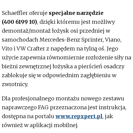
Schaeffler oferuje
specjalne narzędzie
(400 6199 10)
, dzięki któremu jest możliwy
demontaż/montaż łożysk osi przedniej w
samochodach Mercedes-Benz Sprinter, Viano,
Vito i VW Crafter z napędem na tylną oś. Jego
użycie zapewnia równomiernie rozłożenie siły na
bieżni zewnętrznej łożyska a pierścień osadczy
zablokuje się w odpowiednim zagłębieniu w
zwrotnicy.
Dla profesjonalnego montażu nowego zestawu
naprawczego FAG przeznaczona jest instrukcja,
dostępna na portalu
www.repxpert.pl
, jak
również w aplikacji mobilnej.