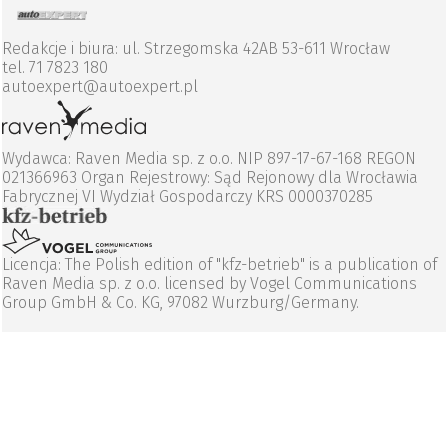
Redakcje i biura: ul. Strzegomska 42AB 53-611 Wrocław
tel. 71 7823 180
autoexpert@autoexpert.pl
Wydawca: Raven Media sp. z o.o. NIP 897-17-67-168 REGON
021366963 Organ Rejestrowy: Sąd Rejonowy dla Wrocławia
Fabrycznej VI Wydział Gospodarczy KRS 0000370285
Licencja: The Polish edition of "kfz-betrieb" is a publication of
Raven Media sp. z o.o. licensed by Vogel Communications
Group GmbH & Co. KG, 97082 Wurzburg/Germany.