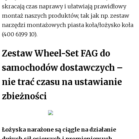
skracają czas naprawy i ułatwiają prawidłowy
montaż naszych produktów, tak jak np. zestaw
narzędzi montażowych piasta koła/łożysko koła
(400 6199 10).
Zestaw Wheel-Set FAG do
samochodów dostawczych –
nie trać czasu na ustawianie
zbieżności
Łożyska narażone są ciągle na działanie
dużych sił osiowych i promieniowych
,