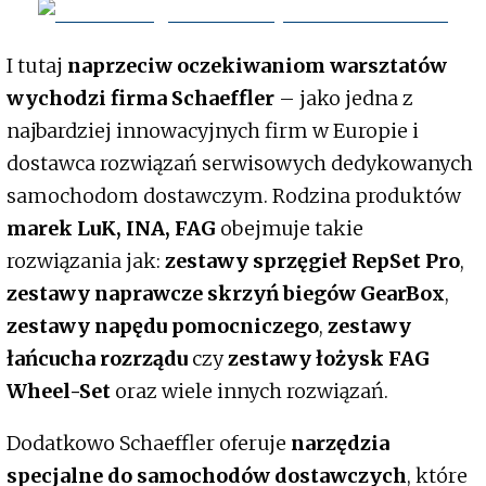
I tutaj
naprzeciw oczekiwaniom warsztatów
wychodzi firma Schaeffler
– jako jedna z
najbardziej innowacyjnych firm w Europie i
dostawca rozwiązań serwisowych dedykowanych
samochodom dostawczym. Rodzina produktów
marek LuK, INA, FAG
obejmuje takie
rozwiązania jak:
zestawy sprzęgieł RepSet Pro
,
zestawy naprawcze skrzyń biegów GearBox
,
zestawy napędu pomocniczego
,
zestawy
łańcucha rozrządu
czy
zestawy łożysk FAG
Wheel-Set
oraz wiele innych rozwiązań.
Dodatkowo Schaeffler oferuje
narzędzia
specjalne do samochodów dostawczych
, które