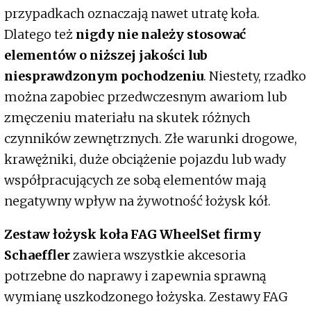
przypadkach oznaczają nawet utratę koła.
Dlatego też
nigdy nie należy stosować
elementów o niższej jakości lub
niesprawdzonym pochodzeniu
. Niestety, rzadko
można zapobiec przedwczesnym awariom lub
zmęczeniu materiału na skutek różnych
czynników zewnętrznych. Złe warunki drogowe,
krawężniki, duże obciążenie pojazdu lub wady
współpracujących ze sobą elementów mają
negatywny wpływ na żywotność łożysk kół.
Zestaw łożysk koła FAG WheelSet firmy
Schaeffler
zawiera wszystkie akcesoria
potrzebne do naprawy i zapewnia sprawną
wymianę uszkodzonego łożyska. Zestawy FAG