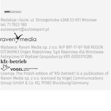
Redakcje i biura: ul. Strzegomska 42AB 53-611 Wrocław
tel. 71 7823 180
autoexpert@autoexpert.pl
Wydawca: Raven Media sp. z o.o. NIP 897-17-67-168 REGON
021366963 Organ Rejestrowy: Sąd Rejonowy dla Wrocławia
Fabrycznej VI Wydział Gospodarczy KRS 0000370285
Licencja: The Polish edition of "kfz-betrieb" is a publication of
Raven Media sp. z o.o. licensed by Vogel Communications
Group GmbH & Co. KG, 97082 Wurzburg/Germany.