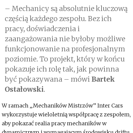
– Mechanicy są absolutnie kluczową
częścią każdego zespołu. Bez ich
pracy, doświadczenia i
zaangażowania nie byłoby możliwe
funkcjonowanie na profesjonalnym
poziomie. To projekt, który w końcu
pokazuje ich rolę tak, jak powinna
być pokazywana – mówi
Bartek
Ostałowski
.
W ramach „Mechaników Mistrzów” Inter Cars
wykorzystuje wieloletnią współpracę z zespołem,
aby pokazać realia pracy mechaników w
dynamicznym i wymagającym środowisku driftu.