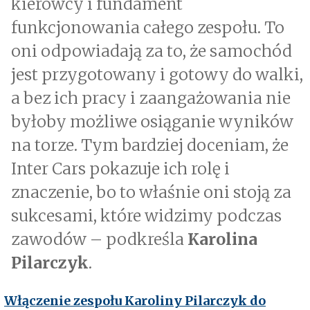
kierowcy i fundament
funkcjonowania całego zespołu. To
oni odpowiadają za to, że samochód
jest przygotowany i gotowy do walki,
a bez ich pracy i zaangażowania nie
byłoby możliwe osiąganie wyników
na torze. Tym bardziej doceniam, że
Inter Cars pokazuje ich rolę i
znaczenie, bo to właśnie oni stoją za
sukcesami, które widzimy podczas
zawodów – podkreśla
Karolina
Pilarczyk
.
Włączenie zespołu Karoliny Pilarczyk do