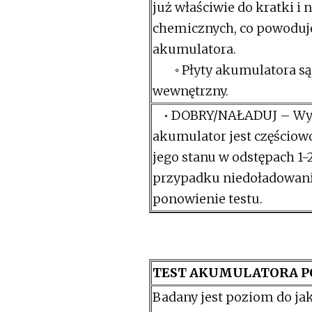
już właściwie do kratki i 
chemicznych, co powoduj
akumulatora.
◦ Płyty akumulatora są z
wewnętrzny.
• DOBRY/NAŁADUJ – Wyda
akumulator jest częściow
jego stanu w odstępach 1
przypadku niedoładowania
ponowienie testu.
TEST AKUMULATORA P
Badany jest poziom do ja