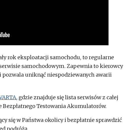
ały rok eksploatacji samochodu, to regularne
 serwisie samochodowym. Zapewnia to kierowcy
 i pozwala uniknąć niespodziewanych awarii
 VARTA
, gdzie znajduje się lista serwisów z całej
ie Bezpłatnego Testowania Akumulatorów.
cy się w Państwa okolicy i bezpłatnie sprawdzić
ed podróżą.