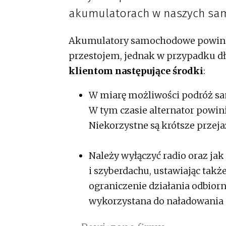
akumulatorach w naszych sa
Akumulatory samochodowe powinny
przestojem, jednak w przypadku d
klientom następujące środki
:
W miarę możliwości podróż s
W tym czasie alternator powi
Niekorzystne są krótsze przeja
Należy wyłączyć radio oraz jak
i szyberdachu, ustawiając takż
ograniczenie działania odbior
wykorzystana do naładowania