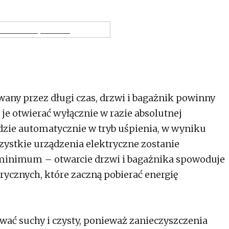
wany przez długi czas, drzwi i bagażnik powinny
e otwierać wyłącznie w razie absolutnej
zie automatycznie w tryb uśpienia, w wyniku
zystkie urządzenia elektryczne zostanie
minimum – otwarcie drzwi i bagażnika spowoduje
ycznych, które zaczną pobierać energię
ać suchy i czysty, ponieważ zanieczyszczenia