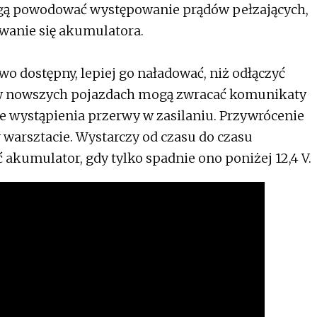
gą powodować występowanie prądów pełzających,
wanie się akumulatora.
wo dostępny, lepiej go naładować, niż odłączyć
e w nowszych pojazdach mogą zwracać komunikaty
zie wystąpienia przerwy w zasilaniu. Przywrócenie
 warsztacie. Wystarczy od czasu do czasu
 akumulator, gdy tylko spadnie ono poniżej 12,4 V.