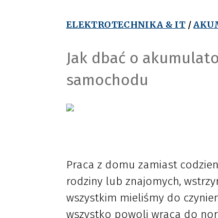
ELEKTROTECHNIKA & IT
/
AKU
Jak dbać o akumulato
samochodu
Praca z domu zamiast codzien
rodziny lub znajomych, wstr
wszystkim mieliśmy do czynieni
wszystko powoli wraca do nor