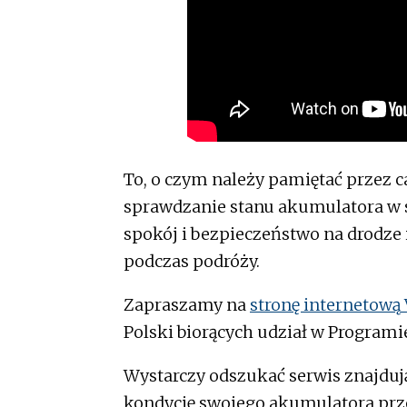
To, o czym należy pamiętać przez c
sprawdzanie stanu akumulatora w
spokój i bezpieczeństwo na drodze
podczas podróży.
Zapraszamy na
stronę internetową
Polski biorących udział w Program
Wystarczy odszukać serwis znajdują
kondycję swojego akumulatora prz