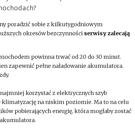
mochodach?
 poradzić sobie z kilkutygodniowym
łuższych okresów bezczynności
serwisy zalecają
amochodem powinna trwać od 20 do 30 minut.
nien zapewnić pełne naładowanie akumulatora.
zdy.
 najmniej korzystać z elektrycznych szyb
e klimatyzację na niskim poziomie. Ma to na celu
ników pobierających energię, która mogłaby zostać
 akumulatora.