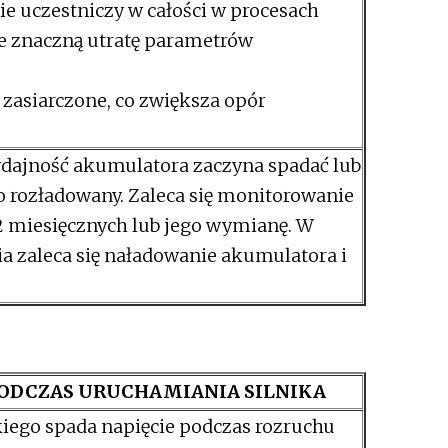
nie uczestniczy w całości w procesach
e znaczną utratę parametrów
asiarczone, co zwiększa opór
jność akumulatora zaczyna spadać lub
o rozładowany. Zaleca się monitorowanie
-2 miesięcznych lub jego wymianę. W
 zaleca się naładowanie akumulatora i
ODCZAS URUCHAMIANIA SILNIKA
kiego spada napięcie podczas rozruchu