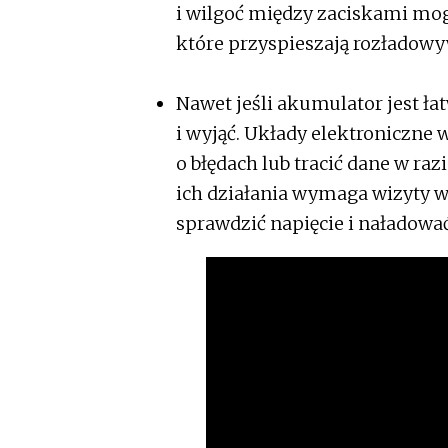
i wilgoć między zaciskami mo
które przyspieszają rozładowy
Nawet jeśli akumulator jest łat
i wyjąć. Układy elektroniczn
o błędach lub tracić dane w ra
ich działania wymaga wizyty w
sprawdzić napięcie i naładować