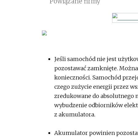
Powiązane firmy
Jeśli samochód nie jest użytko
pozostawać zamknięte. Można j
konieczności. Samochód przejd
czego zużycie energii przez ws
zredukowane do absolutnego 
wybudzenie odbiorników elektr
z akumulatora.
Akumulator powinien pozostaw