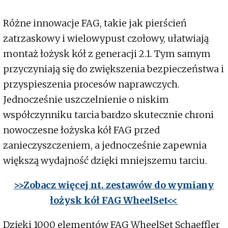
Różne innowacje FAG, takie jak pierścień
zatrzaskowy i wielowypust czołowy, ułatwiają
montaż łożysk kół z generacji 2.1. Tym samym
przyczyniają się do zwiększenia bezpieczeństwa i
przyspieszenia procesów naprawczych.
Jednocześnie uszczelnienie o niskim
współczynniku tarcia bardzo skutecznie chroni
nowoczesne łożyska kół FAG przed
zanieczyszczeniem, a jednocześnie zapewnia
większą wydajność dzięki mniejszemu tarciu.
>>Zobacz więcej nt. zestawów do wymiany
łożysk kół FAG WheelSet<<
Dzięki 1000 elementów FAG WheelSet Schaeffler