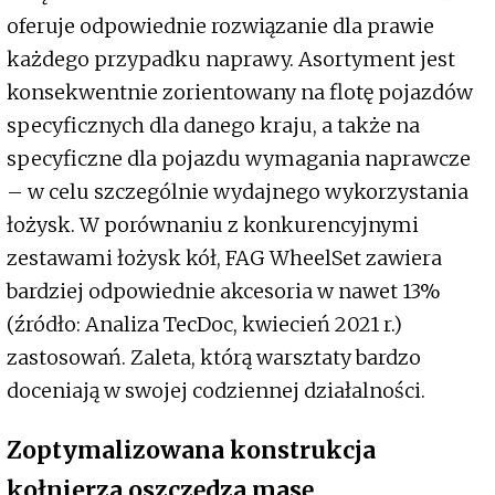
oferuje odpowiednie rozwiązanie dla prawie
każdego przypadku naprawy. Asortyment jest
konsekwentnie zorientowany na flotę pojazdów
specyficznych dla danego kraju, a także na
specyficzne dla pojazdu wymagania naprawcze
– w celu szczególnie wydajnego wykorzystania
łożysk. W porównaniu z konkurencyjnymi
zestawami łożysk kół, FAG WheelSet zawiera
bardziej odpowiednie akcesoria w nawet 13%
(źródło: Analiza TecDoc, kwiecień 2021 r.)
zastosowań. Zaleta, którą warsztaty bardzo
doceniają w swojej codziennej działalności.
Zoptymalizowana konstrukcja
kołnierza oszczędza masę