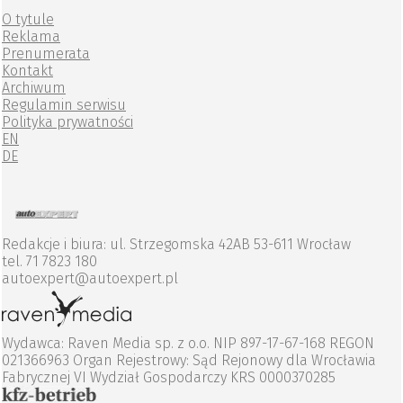
O tytule
Reklama
Prenumerata
Kontakt
Archiwum
Regulamin serwisu
Polityka prywatności
EN
DE
Redakcje i biura: ul. Strzegomska 42AB 53-611 Wrocław
tel. 71 7823 180
autoexpert@autoexpert.pl
Wydawca: Raven Media sp. z o.o. NIP 897-17-67-168 REGON
021366963 Organ Rejestrowy: Sąd Rejonowy dla Wrocławia
Fabrycznej VI Wydział Gospodarczy KRS 0000370285