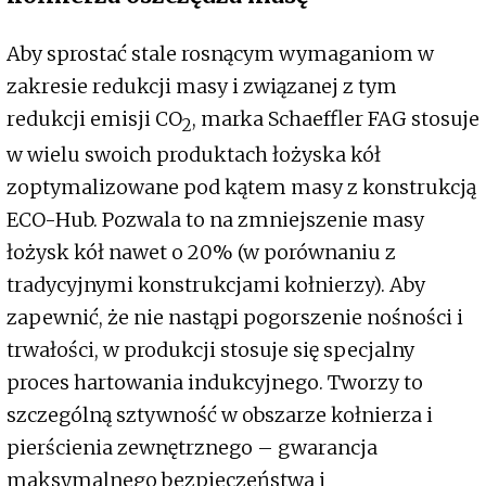
Aby sprostać stale rosnącym wymaganiom w
zakresie redukcji masy i związanej z tym
redukcji emisji CO
, marka Schaeffler FAG stosuje
2
w wielu swoich produktach łożyska kół
zoptymalizowane pod kątem masy z konstrukcją
ECO-Hub. Pozwala to na zmniejszenie masy
łożysk kół nawet o 20% (w porównaniu z
tradycyjnymi konstrukcjami kołnierzy). Aby
zapewnić, że nie nastąpi pogorszenie nośności i
trwałości, w produkcji stosuje się specjalny
proces hartowania indukcyjnego. Tworzy to
szczególną sztywność w obszarze kołnierza i
pierścienia zewnętrznego – gwarancja
maksymalnego bezpieczeństwa i