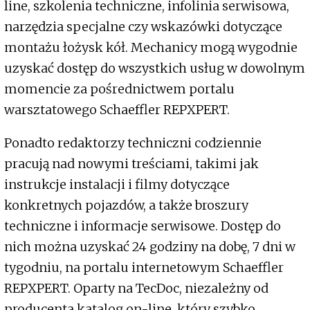
line, szkolenia techniczne, infolinia serwisowa,
narzędzia specjalne czy wskazówki dotyczące
montażu łożysk kół. Mechanicy mogą wygodnie
uzyskać dostęp do wszystkich usług w dowolnym
momencie za pośrednictwem portalu
warsztatowego Schaeffler REPXPERT.
Ponadto redaktorzy techniczni codziennie
pracują nad nowymi treściami, takimi jak
instrukcje instalacji i filmy dotyczące
konkretnych pojazdów, a także broszury
techniczne i informacje serwisowe. Dostęp do
nich można uzyskać 24 godziny na dobę, 7 dni w
tygodniu, na portalu internetowym Schaeffler
REPXPERT. Oparty na TecDoc, niezależny od
producenta katalog on-line, który szybko