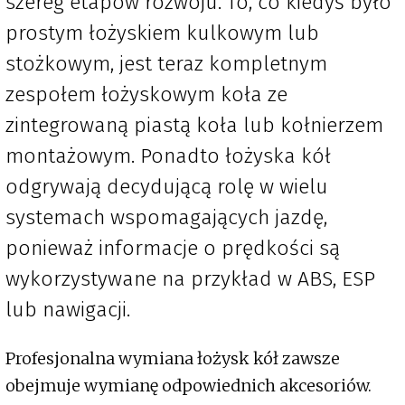
szereg etapów rozwoju. To, co kiedyś było
prostym łożyskiem kulkowym lub
stożkowym, jest teraz kompletnym
zespołem łożyskowym koła ze
zintegrowaną piastą koła lub kołnierzem
montażowym. Ponadto łożyska kół
odgrywają decydującą rolę w wielu
systemach wspomagających jazdę,
ponieważ informacje o prędkości są
wykorzystywane na przykład w ABS, ESP
lub nawigacji.
Profesjonalna wymiana łożysk kół zawsze
obejmuje wymianę odpowiednich akcesoriów.