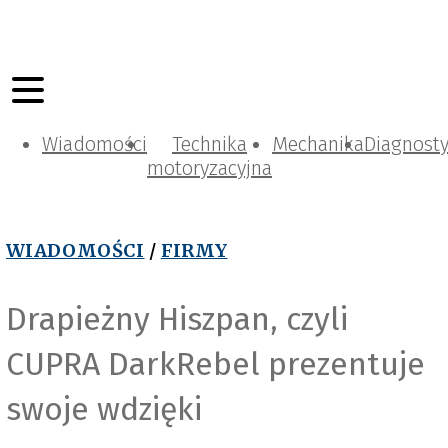
Wiadomości
Technika
Mechanika
Diagnost
motoryzacyjna
WIADOMOŚCI
/
FIRMY
Drapieżny Hiszpan, czyli
CUPRA DarkRebel prezentuje
swoje wdzięki