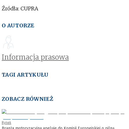
Źródła: CUPRA
O AUTORZE
Informacja prasowa
TAGI ARTYKUŁU
ZOBACZ RÓWNIEŻ
Rynek
Branża motoryzacyjna apeluje do Komisji Europejskiej o pilną