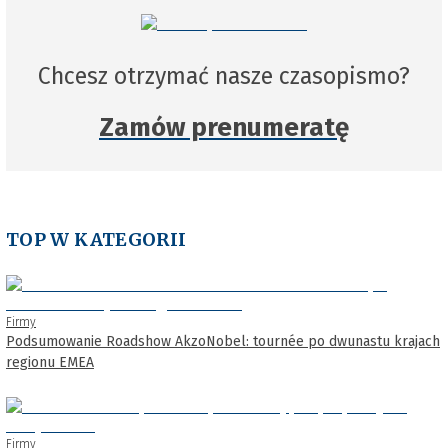
Chcesz otrzymać nasze czasopismo?
Zamów prenumeratę
TOP W KATEGORII
Firmy
Podsumowanie Roadshow AkzoNobel: tournée po dwunastu krajach
regionu EMEA
Firmy