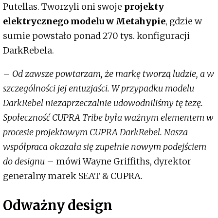
Putellas. Tworzyli oni swoje
projekty
elektrycznego modelu w Metahypie
, gdzie w
sumie powstało ponad 270 tys. konfiguracji
DarkRebela.
–
Od zawsze powtarzam, że markę tworzą ludzie, a w
szczególności jej entuzjaści. W przypadku modelu
DarkRebel niezaprzeczalnie udowodniliśmy tę tezę.
Społeczność CUPRA Tribe była ważnym elementem w
procesie projektowym CUPRA DarkRebel. Nasza
współpraca okazała się zupełnie nowym podejściem
do designu
– mówi Wayne Griffiths, dyrektor
generalny marek SEAT & CUPRA.
Odważny design