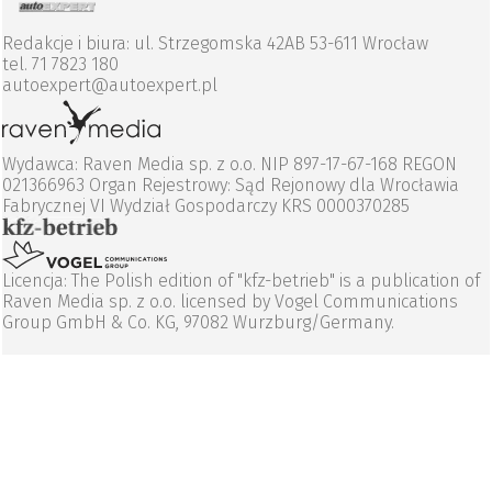
Redakcje i biura: ul. Strzegomska 42AB 53-611 Wrocław
tel. 71 7823 180
autoexpert@autoexpert.pl
Wydawca: Raven Media sp. z o.o. NIP 897-17-67-168 REGON
021366963 Organ Rejestrowy: Sąd Rejonowy dla Wrocławia
Fabrycznej VI Wydział Gospodarczy KRS 0000370285
Licencja: The Polish edition of "kfz-betrieb" is a publication of
Raven Media sp. z o.o. licensed by Vogel Communications
Group GmbH & Co. KG, 97082 Wurzburg/Germany.