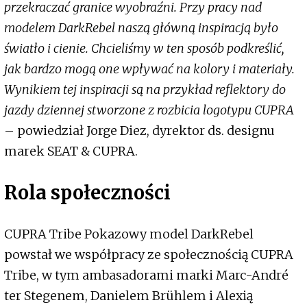
przekraczać granice wyobraźni. Przy pracy nad
modelem DarkRebel naszą główną inspiracją było
światło i cienie. Chcieliśmy w ten sposób podkreślić,
jak bardzo mogą one wpływać na kolory i materiały.
Wynikiem tej inspiracji są na przykład reflektory do
jazdy dziennej stworzone z rozbicia logotypu CUPRA
– powiedział Jorge Diez, dyrektor ds. designu
marek SEAT & CUPRA.
Rola społeczności
CUPRA Tribe Pokazowy model DarkRebel
powstał we współpracy ze społecznością CUPRA
Tribe, w tym ambasadorami marki Marc-André
ter Stegenem, Danielem Brühlem i Alexią