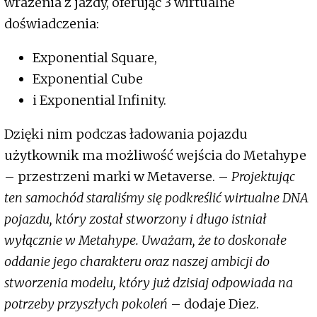
wrażenia z jazdy, oferując 3 wirtualne
doświadczenia:
Exponential Square,
Exponential Cube
i Exponential Infinity.
Dzięki nim podczas ładowania pojazdu
użytkownik ma możliwość wejścia do Metahype
– przestrzeni marki w Metaverse. –
Projektując
ten samochód staraliśmy się podkreślić wirtualne DNA
pojazdu, który został stworzony i długo istniał
wyłącznie w Metahype. Uważam, że to doskonałe
oddanie jego charakteru oraz naszej ambicji do
stworzenia modelu, który już dzisiaj odpowiada na
potrzeby przyszłych pokoleń
– dodaje Diez.