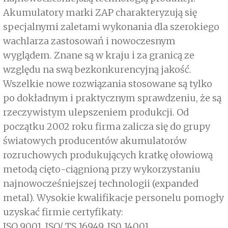
Akumulatory marki ZAP charakteryzują się
specjalnymi zaletami wykonania dla szerokiego
wachlarza zastosowań i nowoczesnym
wyglądem. Znane są w kraju i za granicą ze
względu na swą bezkonkurencyjną jakość.
Wszelkie nowe rozwiązania stosowane są tylko
po dokładnym i praktycznym sprawdzeniu, że są
rzeczywistym ulepszeniem produkcji. Od
początku 2002 roku firma zalicza się do grupy
światowych producentów akumulatorów
rozruchowych produkujących kratkę ołowiową
metodą cięto-ciągnioną przy wykorzystaniu
najnowocześniejszej technologii (expanded
metal). Wysokie kwalifikacje personelu pomogły
uzyskać firmie certyfikaty:
ISO 9001, ISO/ TS 16949, IS0 14001