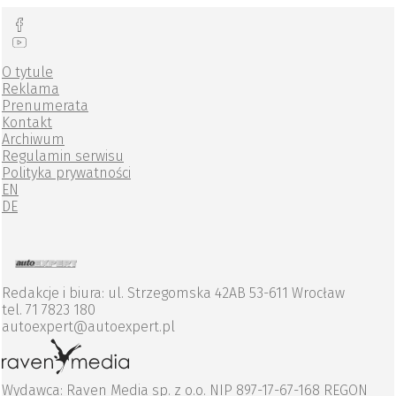
O tytule
Reklama
Prenumerata
Kontakt
Archiwum
Regulamin serwisu
Polityka prywatności
EN
DE
Redakcje i biura: ul. Strzegomska 42AB 53-611 Wrocław
tel. 71 7823 180
autoexpert@autoexpert.pl
Wydawca: Raven Media sp. z o.o. NIP 897-17-67-168 REGON