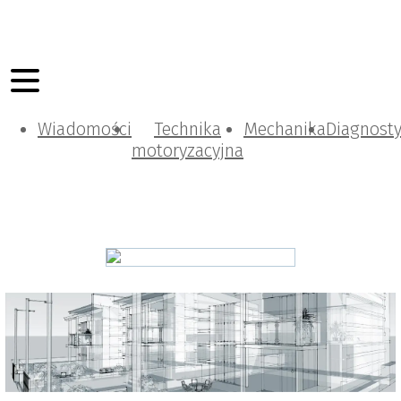
Wiadomości
Technika
Mechanika
Diagnost
motoryzacyjna