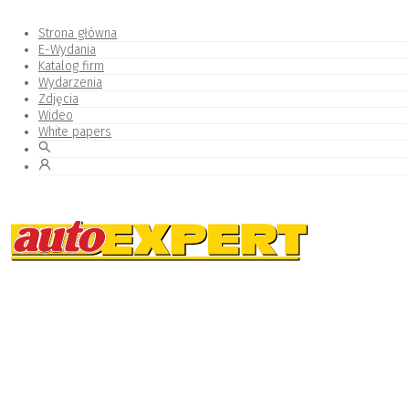
Strona główna
E-Wydania
Katalog firm
Wydarzenia
Zdjęcia
Wideo
White papers