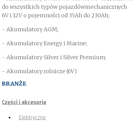
do wszystkich typów pojazdówmechanicznych
6V i 12V o pojemności od 35Ah do 230Ah;
- Akumulatory AGM;
- Akumulatory Energy i Marine;
- Akumulatory Silver i Silver Premium;
- Akumulatory rolnicze (6V)
BRANŻE
Części i akcesoria
Elektryczne