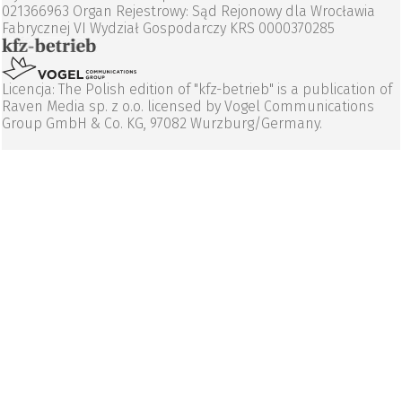
021366963 Organ Rejestrowy: Sąd Rejonowy dla Wrocławia
Fabrycznej VI Wydział Gospodarczy KRS 0000370285
Licencja: The Polish edition of "kfz-betrieb" is a publication of
Raven Media sp. z o.o. licensed by Vogel Communications
Group GmbH & Co. KG, 97082 Wurzburg/Germany.