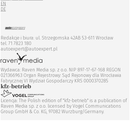
EN
DE
Redakcje i biura: ul. Strzegomska 42AB 53-611 Wrocław
tel. 71 7823 180
autoexpert@autoexpert.pl
Wydawca: Raven Media sp. z o.o. NIP 897-17-67-168 REGON
021366963 Organ Rejestrowy: Sąd Rejonowy dla Wrocławia
Fabrycznej VI Wydział Gospodarczy KRS 0000370285
Licencja: The Polish edition of "kfz-betrieb" is a publication of
Raven Media sp. z o.o. licensed by Vogel Communications
Group GmbH & Co. KG, 97082 Wurzburg/Germany.