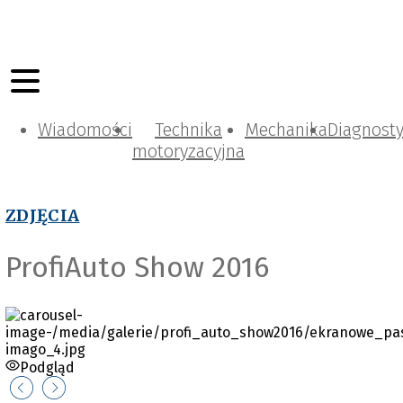
Wiadomości
Technika
Mechanika
Diagnost
motoryzacyjna
ZDJĘCIA
ProfiAuto Show 2016
Podgląd