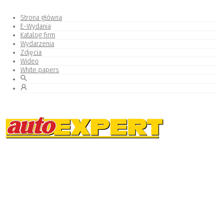
Strona główna
E-Wydania
Katalog firm
Wydarzenia
Zdjęcia
Wideo
White papers