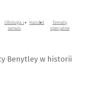
Obsługa i
Handel
Tematy
serwis
specjalne
y Benytley w historii