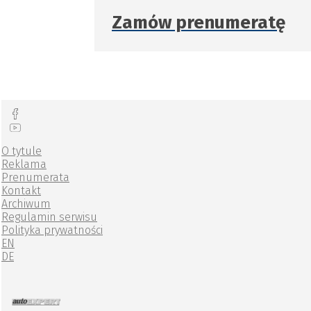
Zamów prenumeratę
O tytule
Reklama
Prenumerata
Kontakt
Archiwum
Regulamin serwisu
Polityka prywatności
EN
DE