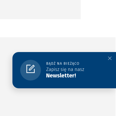
BĄDŹ NA BIEŻĄCO
Zapisz się na nasz
Newsletter!