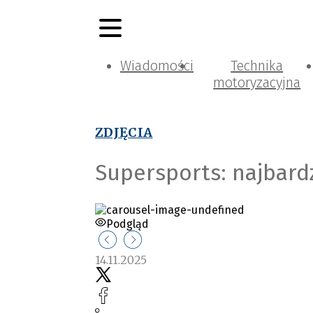
Wiadomości
Technika
motoryzacyjna
ZDJĘCIA
Supersports: najbard
Podgląd
14.11.2025