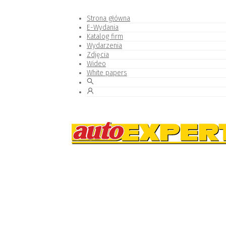
Strona główna
E-Wydania
Katalog firm
Wydarzenia
Zdjęcia
Wideo
White papers