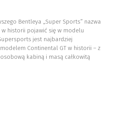
rwszego Bentleya „Super Sports” nazwa
 w historii pojawić się w modelu
upersports jest najbardziej
odelem Continental GT w historii – z
osobową kabiną i masą całkowitą