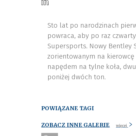
Sto lat po narodzinach pie
powraca, aby po raz czwarty
Supersports. Nowy Bentley S
zorientowanym na kierowcę m
napędem na tylne koła, dwu
poniżej dwóch ton.
POWIĄZANE TAGI
ZOBACZ INNE GALERIE
więcej