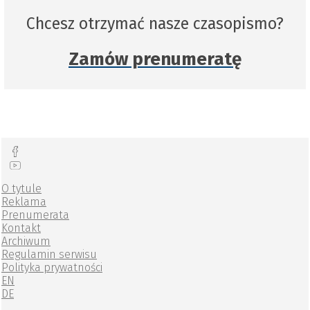
Chcesz otrzymać nasze czasopismo?
Zamów prenumeratę
O tytule
Reklama
Prenumerata
Kontakt
Archiwum
Regulamin serwisu
Polityka prywatności
EN
DE