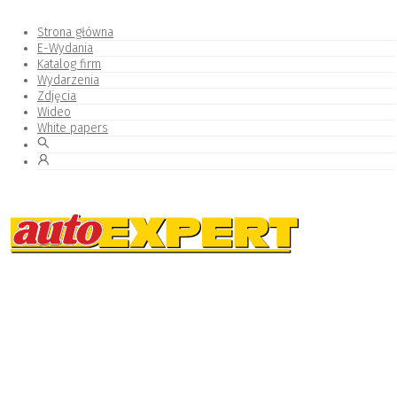
Strona główna
E-Wydania
Katalog firm
Wydarzenia
Zdjęcia
Wideo
White papers