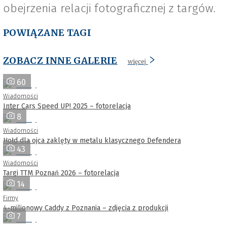
obejrzenia relacji fotograficznej z targów.
POWIĄZANE TAGI
ZOBACZ INNE GALERIE
więcej
60
Wiadomości
Inter Cars Speed UP! 2025 – fotorelacja
8
Wiadomości
Hołd dla ojca zaklęty w metalu klasycznego Defendera
43
Wiadomości
Targi TTM Poznań 2026 – fotorelacja
14
Firmy
4-milionowy Caddy z Poznania – zdjęcia z produkcji
7