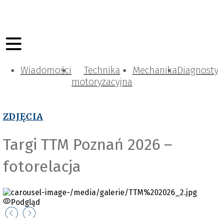
Wiadomości
Technika
Mechanika
Diagnost
motoryzacyjna
ZDJĘCIA
Targi TTM Poznań 2026 –
fotorelacja
Podgląd