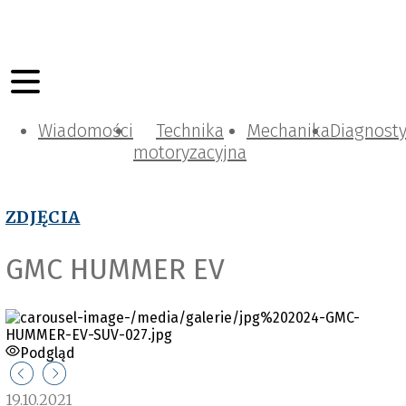
Wiadomości
Technika
Mechanika
Diagnost
motoryzacyjna
ZDJĘCIA
GMC HUMMER EV
Podgląd
19.10.2021