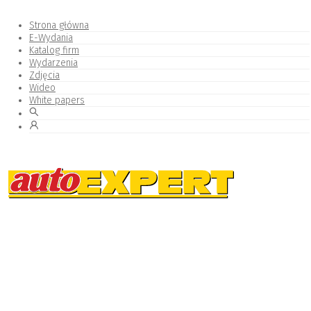
Strona główna
E-Wydania
Katalog firm
Wydarzenia
Zdjęcia
Wideo
White papers