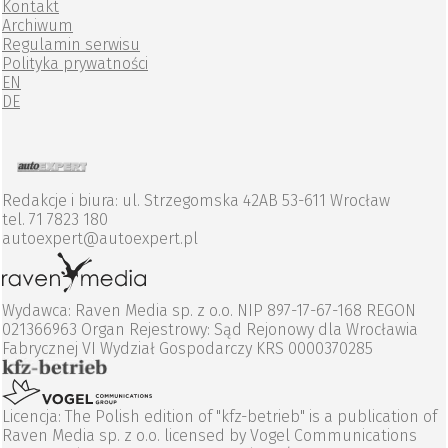
Kontakt
Archiwum
Regulamin serwisu
Polityka prywatności
EN
DE
Redakcje i biura: ul. Strzegomska 42AB 53-611 Wrocław
tel. 71 7823 180
autoexpert@autoexpert.pl
Wydawca: Raven Media sp. z o.o. NIP 897-17-67-168 REGON
021366963 Organ Rejestrowy: Sąd Rejonowy dla Wrocławia
Fabrycznej VI Wydział Gospodarczy KRS 0000370285
Licencja: The Polish edition of "kfz-betrieb" is a publication of
Raven Media sp. z o.o. licensed by Vogel Communications