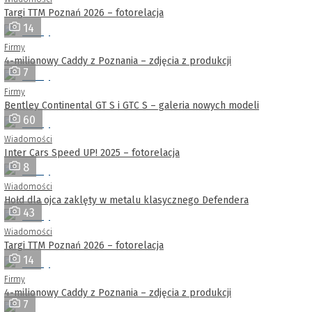
Targi TTM Poznań 2026 – fotorelacja
14
Firmy
4-milionowy Caddy z Poznania – zdjęcia z produkcji
7
Firmy
Bentley Continental GT S i GTC S – galeria nowych modeli
60
Wiadomości
Inter Cars Speed UP! 2025 – fotorelacja
8
Wiadomości
Hołd dla ojca zaklęty w metalu klasycznego Defendera
43
Wiadomości
Targi TTM Poznań 2026 – fotorelacja
14
Firmy
4-milionowy Caddy z Poznania – zdjęcia z produkcji
7