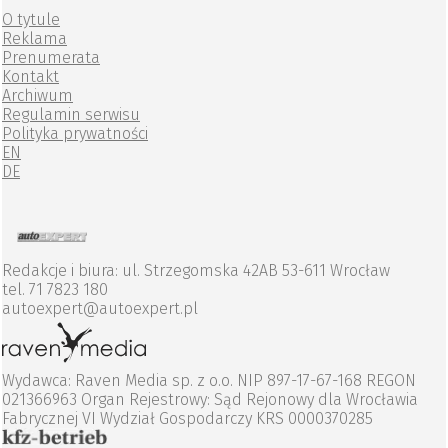
O tytule
Reklama
Prenumerata
Kontakt
Archiwum
Regulamin serwisu
Polityka prywatności
EN
DE
Redakcje i biura: ul. Strzegomska 42AB 53-611 Wrocław
tel. 71 7823 180
autoexpert@autoexpert.pl
Wydawca: Raven Media sp. z o.o. NIP 897-17-67-168 REGON
021366963 Organ Rejestrowy: Sąd Rejonowy dla Wrocławia
Fabrycznej VI Wydział Gospodarczy KRS 0000370285