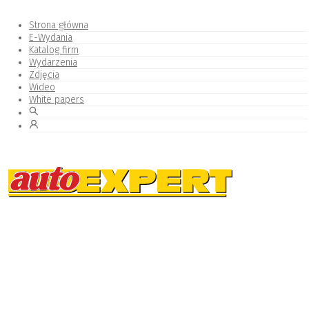
Strona główna
E-Wydania
Katalog firm
Wydarzenia
Zdjęcia
Wideo
White papers