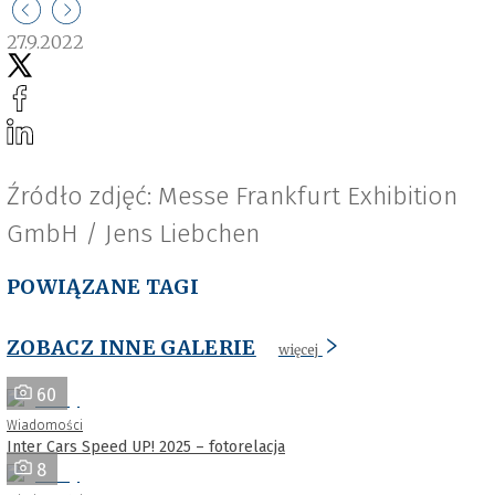
27.9.2022
Źródło zdjęć: Messe Frankfurt Exhibition
GmbH / Jens Liebchen
POWIĄZANE TAGI
ZOBACZ INNE GALERIE
więcej
60
Wiadomości
Inter Cars Speed UP! 2025 – fotorelacja
8