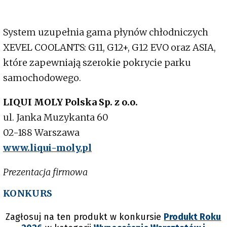
System uzupełnia gama płynów chłodniczych
XEVEL COOLANTS: G11, G12+, G12 EVO oraz ASIA,
które zapewniają szerokie pokrycie parku
samochodowego.
LIQUI MOLY Polska Sp. z o.o.
ul. Janka Muzykanta 60
02-188 Warszawa
www.liqui-moly.pl
Prezentacja firmowa
KONKURS
Zagłosuj na ten produkt w konkursie
Produkt Roku