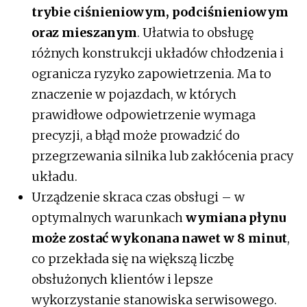
trybie ciśnieniowym, podciśnieniowym
oraz mieszanym
. Ułatwia to obsługę
różnych konstrukcji układów chłodzenia i
ogranicza ryzyko zapowietrzenia. Ma to
znaczenie w pojazdach, w których
prawidłowe odpowietrzenie wymaga
precyzji, a błąd może prowadzić do
przegrzewania silnika lub zakłócenia pracy
układu.
Urządzenie skraca czas obsługi – w
optymalnych warunkach
wymiana płynu
może zostać wykonana nawet w 8 minut
,
co przekłada się na większą liczbę
obsłużonych klientów i lepsze
wykorzystanie stanowiska serwisowego.