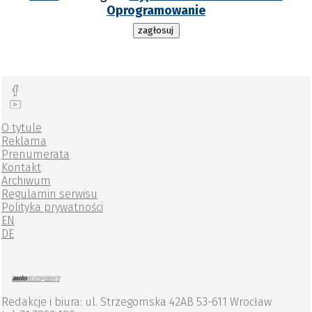
Oprogramowanie
zagłosuj
O tytule
Reklama
Prenumerata
Kontakt
Archiwum
Regulamin serwisu
Polityka prywatności
EN
DE
Redakcje i biura: ul. Strzegomska 42AB 53-611 Wrocław