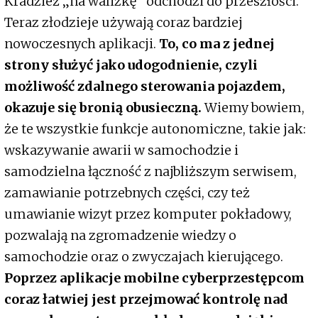
Kradzież „na walizkę” odchodzi do przeszłości.
Teraz złodzieje używają coraz bardziej
nowoczesnych aplikacji.
To, co ma z jednej
strony służyć jako udogodnienie, czyli
możliwość zdalnego sterowania pojazdem,
okazuje się bronią obusieczną.
Wiemy bowiem,
że te wszystkie funkcje autonomiczne, takie jak:
wskazywanie awarii w samochodzie i
samodzielna łączność z najbliższym serwisem,
zamawianie potrzebnych części, czy też
umawianie wizyt przez komputer pokładowy,
pozwalają na zgromadzenie wiedzy o
samochodzie oraz o zwyczajach kierującego.
Poprzez aplikacje mobilne cyberprzestępcom
coraz łatwiej jest przejmować kontrolę nad