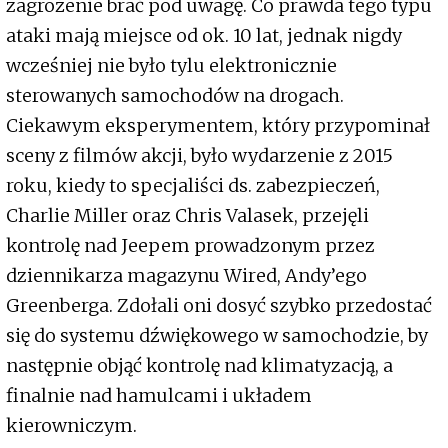
zagrożenie brać pod uwagę. Co prawda tego typu
ataki mają miejsce od ok. 10 lat, jednak nigdy
wcześniej nie było tylu elektronicznie
sterowanych samochodów na drogach.
Ciekawym eksperymentem, który przypominał
sceny z filmów akcji, było wydarzenie z 2015
roku, kiedy to specjaliści ds. zabezpieczeń,
Charlie Miller oraz Chris Valasek, przejęli
kontrolę nad Jeepem prowadzonym przez
dziennikarza magazynu Wired, Andy’ego
Greenberga. Zdołali oni dosyć szybko przedostać
się do systemu dźwiękowego w samochodzie, by
następnie objąć kontrolę nad klimatyzacją, a
finalnie nad hamulcami i układem
kierowniczym.