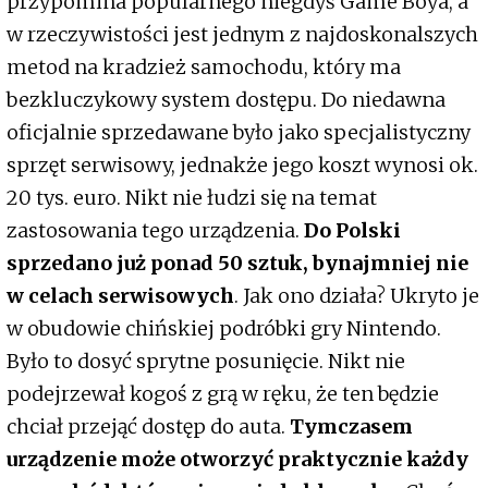
przypomina popularnego niegdyś Game Boya, a
w rzeczywistości jest jednym z najdoskonalszych
metod na kradzież samochodu, który ma
bezkluczykowy system dostępu. Do niedawna
oficjalnie sprzedawane było jako specjalistyczny
sprzęt serwisowy, jednakże jego koszt wynosi ok.
20 tys. euro. Nikt nie łudzi się na temat
zastosowania tego urządzenia.
Do Polski
sprzedano już ponad 50 sztuk, bynajmniej nie
w celach serwisowych
. Jak ono działa? Ukryto je
w obudowie chińskiej podróbki gry Nintendo.
Było to dosyć sprytne posunięcie. Nikt nie
podejrzewał kogoś z grą w ręku, że ten będzie
chciał przejąć dostęp do auta.
Tymczasem
urządzenie może otworzyć praktycznie każdy