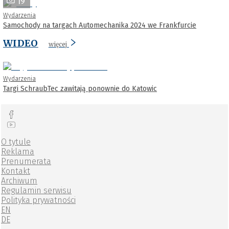
19
Wydarzenia
Samochody na targach Automechanika 2024 we Frankfurcie
WIDEO
więcej
Wydarzenia
Targi SchraubTec zawitają ponownie do Katowic
O tytule
Reklama
Prenumerata
Kontakt
Archiwum
Regulamin serwisu
Polityka prywatności
EN
DE