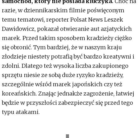
samochód, który nie posiada kluczyka.
Choć na
razie, w dziennikarskim filmie poświęconym
temu tematowi, reporter Polsat News Leszek
Dawidowicz, pokazał otwieranie aut azjatyckich
marek. Przed takim sposobem kradzieży ciężko
się obronić. Tym bardziej, że w naszym kraju
złodzieje niestety potrafią być bardzo kreatywni i
zdolni. Dlatego też wysoka liczba zakupionego
sprzętu niesie ze sobą duże ryzyko kradzieży,
szczególnie wśród marek japońskich czy też
koreańskich. Znając jednakże zagrożenie, łatwiej
będzie w przyszłości zabezpieczyć się przed tego
typu atakami.
y