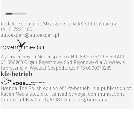
Redakcje i biura: ul. Strzegomska 42AB 53-611 Wrocław
tel. 71 7823 180
autoexpert@autoexpert.pl
Wydawca: Raven Media sp. z o.o. NIP 897-17-67-168 REGON
021366963 Organ Rejestrowy: Sąd Rejonowy dla Wrocławia
Fabrycznej VI Wydział Gospodarczy KRS 0000370285
Licencja: The Polish edition of "kfz-betrieb" is a publication of
Raven Media sp. z o.o. licensed by Vogel Communications
Group GmbH & Co. KG, 97082 Wurzburg/Germany.