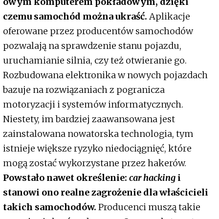
owym komputerem pokładowym, dzięki
czemu samochód można ukraść.
Aplikacje
oferowane przez producentów samochodów
pozwalają na sprawdzenie stanu pojazdu,
uruchamianie silnia, czy też otwieranie go.
Rozbudowana elektronika w nowych pojazdach
bazuje na rozwiązaniach z pogranicza
motoryzacji i systemów informatycznych.
Niestety, im bardziej zaawansowana jest
zainstalowana nowatorska technologia, tym
istnieje większe ryzyko niedociągnięć, które
mogą zostać wykorzystane przez hakerów.
Powstało nawet określenie:
car hacking
i
stanowi ono realne zagrożenie dla właścicieli
takich samochodów.
Producenci muszą takie