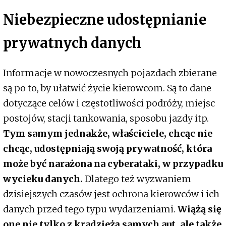
Niebezpieczne udostępnianie
prywatnych danych
Informacje w nowoczesnych pojazdach zbierane
są po to, by ułatwić życie kierowcom. Są to dane
dotyczące celów i częstotliwości podróży, miejsc
postojów, stacji tankowania, sposobu jazdy itp.
Tym samym jednakże, właściciele, chcąc nie
chcąc, udostępniają swoją prywatność, która
może być narażona na cyberataki, w przypadku
wycieku danych.
Dlatego też wyzwaniem
dzisiejszych czasów jest ochrona kierowców i ich
danych przed tego typu wydarzeniami.
Wiążą się
one nie tylko z kradzieżą samych aut, ale także