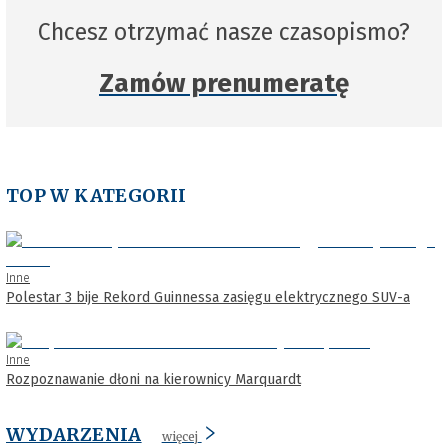
Chcesz otrzymać nasze czasopismo?
Zamów prenumeratę
TOP W KATEGORII
Inne
Polestar 3 bije Rekord Guinnessa zasięgu elektrycznego SUV-a
Inne
Rozpoznawanie dłoni na kierownicy Marquardt
WYDARZENIA
więcej