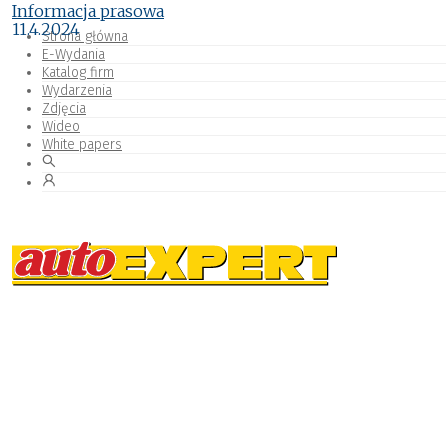
Informacja prasowa
11.4.2024
Strona główna
E-Wydania
Katalog firm
Wydarzenia
Zdjęcia
Wideo
White papers