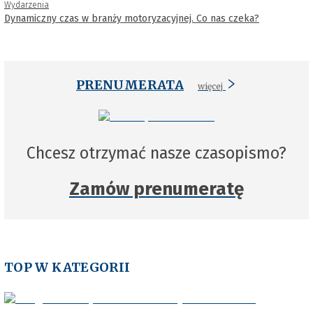
Wydarzenia
Dynamiczny czas w branży motoryzacyjnej. Co nas czeka?
PRENUMERATA
więcej
Chcesz otrzymać nasze czasopismo?
Zamów prenumeratę
TOP W KATEGORII