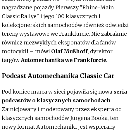
nagradzane pojazdy. Pierwszy "Rhine-Main
Classic Rallye" i jego 100 klasycznych i
kolekcjonerskich samochodów również odwiedzi
tereny wystawowe we Frankfurcie. Nie zabraknie
również niezwykłych eksponatów dla fanów
motocykli – mówi
Olaf Mußhoff
, dyrektor
targów
Automechanika we Frankfurcie.
Podcast Automechanika Classic Car
Pod koniec marca w sieci pojawiła się nowa
seria
podcastów o klasycznych samochodach
.
Zainicjowany i moderowany przez eksperta od
klasycznych samochodów Jürgena Booka, ten
nowy format Automechaniki jest wspierany