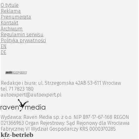
O tytule
Reklama
Prenumerata
Kontakt
Archiwum
Regulamin serwisu
Polityka prywatności
EN
DE
Redakcje i biura: ul. Strzegomska 42AB 53-611 Wrocław
tel. 71 7823 180
autoexpert@autoexpert.pl
Wydawca: Raven Media sp. z o.o. NIP 897-17-67-168 REGON
021366963 Organ Rejestrowy: Sąd Rejonowy dla Wrocławia
Fabrycznej VI Wydział Gospodarczy KRS 0000370285