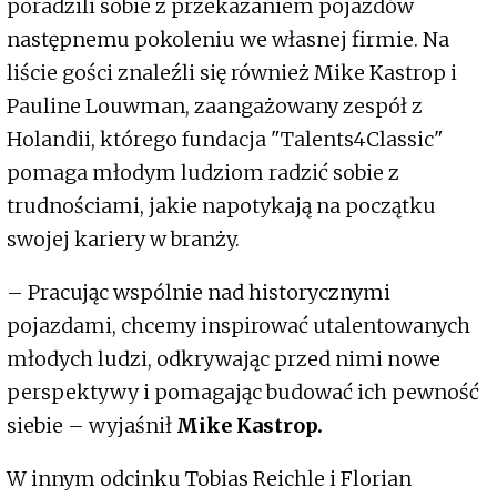
poradzili sobie z przekazaniem pojazdów
następnemu pokoleniu we własnej firmie. Na
liście gości znaleźli się również Mike Kastrop i
Pauline Louwman, zaangażowany zespół z
Holandii, którego fundacja "Talents4Classic"
pomaga młodym ludziom radzić sobie z
trudnościami, jakie napotykają na początku
swojej kariery w branży.
– Pracując wspólnie nad historycznymi
pojazdami, chcemy inspirować utalentowanych
młodych ludzi, odkrywając przed nimi nowe
perspektywy i pomagając budować ich pewność
siebie – wyjaśnił
Mike Kastrop.
W innym odcinku Tobias Reichle i Florian