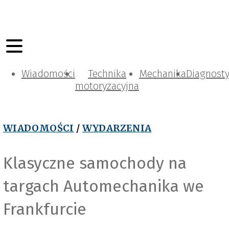
Wiadomości
Technika
Mechanika
Diagnost
motoryzacyjna
WIADOMOŚCI
/
WYDARZENIA
Klasyczne samochody na
targach Automechanika we
Frankfurcie
Automechanika