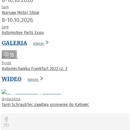
targi
Warsaw Motor Show
8-10.10.2026
targi
Automotive Parts Expo
GALERIA
więcej
15
Rynek
Automechanika Frankfurt 2022 cz. 3
WIDEO
więcej
Wydarzenia
Targi SchraubTec zawitają ponownie do Katowic