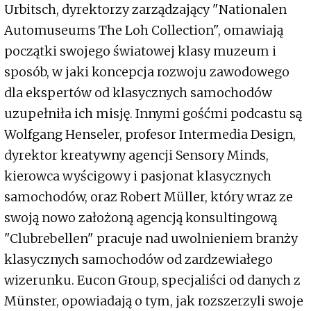
Urbitsch, dyrektorzy zarządzający "Nationalen
Automuseums The Loh Collection", omawiają
początki swojego światowej klasy muzeum i
sposób, w jaki koncepcja rozwoju zawodowego
dla ekspertów od klasycznych samochodów
uzupełniła ich misję. Innymi gośćmi podcastu są
Wolfgang Henseler, profesor Intermedia Design,
dyrektor kreatywny agencji Sensory Minds,
kierowca wyścigowy i pasjonat klasycznych
samochodów, oraz Robert Müller, który wraz ze
swoją nowo założoną agencją konsultingową
"Clubrebellen" pracuje nad uwolnieniem branży
klasycznych samochodów od zardzewiałego
wizerunku. Eucon Group, specjaliści od danych z
Münster, opowiadają o tym, jak rozszerzyli swoje