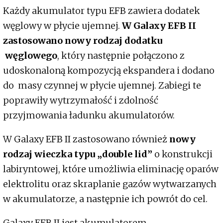
Każdy akumulator typu EFB zawiera dodatek
węglowy w płycie ujemnej.
W Galaxy EFB II
zastosowano nowy rodzaj dodatku
węglowego
, który następnie połączono z
udoskonaloną kompozycją ekspandera i dodano
do masy czynnej w płycie ujemnej. Zabiegi te
poprawiły wytrzymałość i zdolność
przyjmowania ładunku akumulatorów.
W Galaxy EFB II zastosowano również
nowy
rodzaj wieczka typu „double lid”
o konstrukcji
labiryntowej, które umożliwia eliminację oparów
elektrolitu oraz skraplanie gazów wytwarzanych
w akumulatorze, a następnie ich powrót do cel.
Galaxy EFB II jest akumulatorem