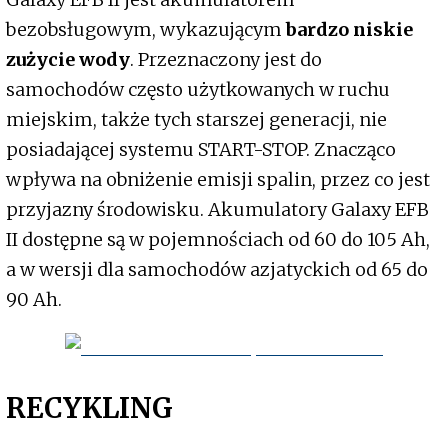
bezobsługowym, wykazującym
bardzo niskie
zużycie wody
. Przeznaczony jest do
samochodów często użytkowanych w ruchu
miejskim, także tych starszej generacji, nie
posiadającej systemu START-STOP. Znacząco
wpływa na obniżenie emisji spalin, przez co jest
przyjazny środowisku. Akumulatory Galaxy EFB
II dostępne są w pojemnościach od 60 do 105 Ah,
a w wersji dla samochodów azjatyckich od 65 do
90 Ah.
RECYKLING