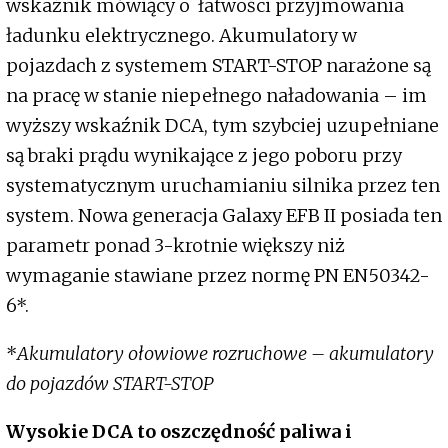
wskaźnik mówiący o łatwości przyjmowania
ładunku elektrycznego. Akumulatory w
pojazdach z systemem START-STOP narażone są
na pracę w stanie niepełnego naładowania – im
wyższy wskaźnik DCA, tym szybciej uzupełniane
są braki prądu wynikające z jego poboru przy
systematycznym uruchamianiu silnika przez ten
system. Nowa generacja Galaxy EFB II posiada ten
parametr ponad 3-krotnie większy niż
wymaganie stawiane przez normę PN EN50342-
6*.
*
Akumulatory ołowiowe rozruchowe – akumulatory
do pojazdów START-STOP
Wysokie DCA to oszczędność paliwa i