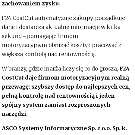
zachowaniem zysku.
F24 CostCut automatyzuje zakupy, porządkuje
dane i dostarcza aktualne informacje w kilka
sekund ‒ pomagając firmom
motoryzacyjnym obniżać koszty i pracować z
większą kontrolą nad rentownością.
W branży, gdzie marża liczy się co do grosza,
F24
CostCut daje firmom motoryzacyjnym realną
przewagę: szybszy dostęp do najlepszych cen,
pełną kontrolę nad rentownością i jeden
spójny system zamiast rozproszonych
narzędzi.
ASCO Systemy Informatyczne Sp. z o.o. Sp. k.