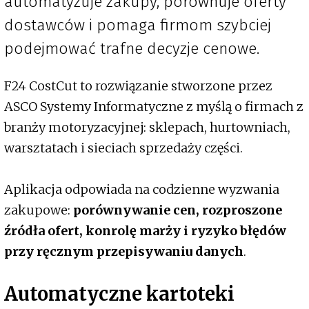
automatyzuje zakupy, porównuje oferty
dostawców i pomaga firmom szybciej
podejmować trafne decyzje cenowe.
F24 CostCut to rozwiązanie stworzone przez
ASCO Systemy Informatyczne z myślą o firmach z
branży motoryzacyjnej: sklepach, hurtowniach,
warsztatach i sieciach sprzedaży części.
Aplikacja odpowiada na codzienne wyzwania
zakupowe:
porównywanie cen, rozproszone
źródła ofert, konrolę marży i ryzyko błędów
przy ręcznym przepisywaniu danych
.
Automatyczne kartoteki