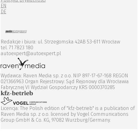
EN
DE
Redakcje i biura: ul. Strzegomska 42AB 53-611 Wrocław
tel. 71 7823 180
autoexpert@autoexpert.pl
Wydawca: Raven Media sp. z o.o. NIP 897-17-67-168 REGON
021366963 Organ Rejestrowy: Sąd Rejonowy dla Wrocławia
Fabrycznej VI Wydział Gospodarczy KRS 0000370285
Licencja: The Polish edition of "kfz-betrieb" is a publication of
Raven Media sp. z o.o. licensed by Vogel Communications
Group GmbH & Co. KG, 97082 Wurzburg/Germany.