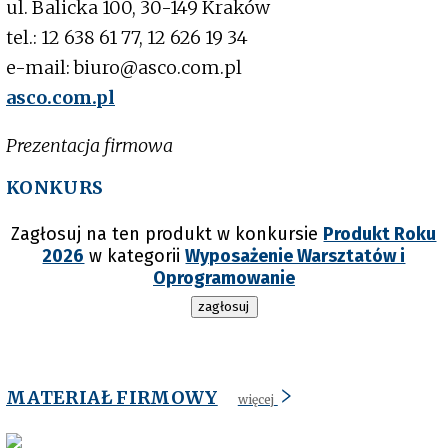
ul. Balicka 100, 30-149 Kraków
tel.: 12 638 61 77, 12 626 19 34
e-mail: biuro@asco.com.pl
asco.com.pl
Prezentacja firmowa
KONKURS
Zagłosuj na ten produkt w konkursie
Produkt Roku
2026
w kategorii
Wyposażenie Warsztatów i
Oprogramowanie
zagłosuj
MATERIAŁ FIRMOWY
więcej