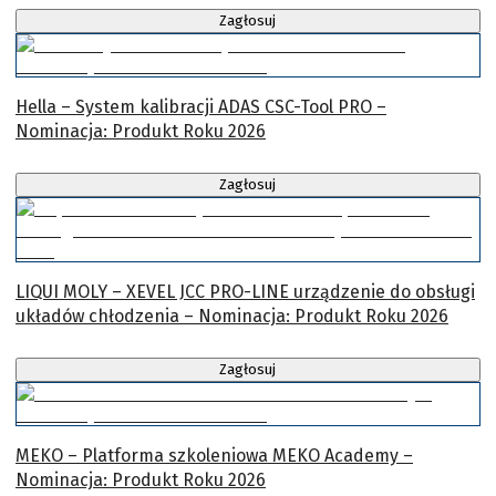
Zagłosuj
Hella – System kalibracji ADAS CSC-Tool PRO –
Nominacja: Produkt Roku 2026
Zagłosuj
LIQUI MOLY – XEVEL JCC PRO-LINE urządzenie do obsługi
układów chłodzenia – Nominacja: Produkt Roku 2026
Zagłosuj
MEKO – Platforma szkoleniowa MEKO Academy –
Nominacja: Produkt Roku 2026