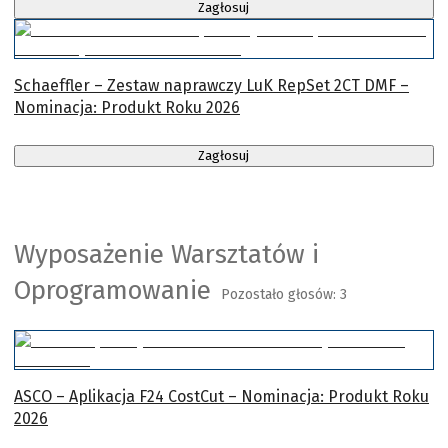
Zagłosuj
Schaeffler – Zestaw naprawczy LuK RepSet 2CT DMF –
Nominacja: Produkt Roku 2026
Zagłosuj
Wyposażenie Warsztatów i
Oprogramowanie
Pozostało głosów:
3
ASCO – Aplikacja F24 CostCut – Nominacja: Produkt Roku
2026